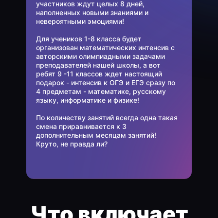
участников ждут целых 8 дней,
наполненных новыми знаниями и
невероятными эмоциями!
Для учеников 1-8 класса будет
организован математических интенсив с
авторскими олимпиадными задачами
преподавателей нашей школы, а вот
ребят 9 -11 классов ждет настоящий
подарок - интенсив к ОГЭ и ЕГЭ сразу по
4 предметам - математике, русскому
языку, информатике и физике!
По количеству занятий всегда одна такая
смена приравнивается к 3
дополнительным месяцам занятий!
Круто, не правда ли?
Что включает