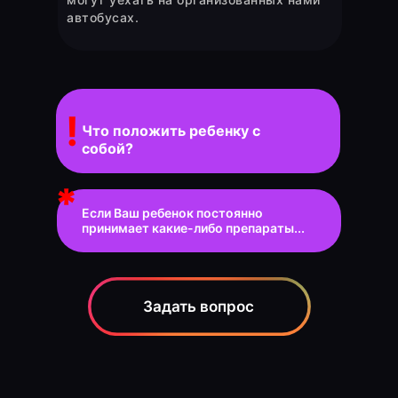
автобусах.
!
Что положить ребенку с
собой?
*
Если Ваш ребенок постоянно
принимает какие-либо препараты...
Задать вопрос