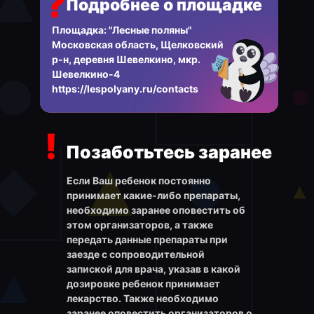
?
Подробнее о площадке
Площадка: "Лесные поляны"
Mосковская область, Щелковский
р-н, деревня Шевелкино, мкр.
Шевелкино-4
https://lespolyany.ru/contacts
!
Позаботьтесь заранее
Если Ваш ребенок постоянно
принимает какие-либо препараты,
необходимо заранее оповестить об
этом организаторов, а также
передать данные препараты при
заезде с сопроводительной
запиской для врача, указав в какой
дозировке ребенок принимает
лекарство. Также необходимо
заранее оповестить организаторов о