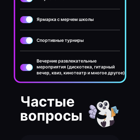
Ярмарка с мерчем школы
Спортивные турниры
Вечерние развлекательные
мероприятия (дискотека, гитарный
вечер, квиз, кинотеатр и многое другое)
Частые
вопросы