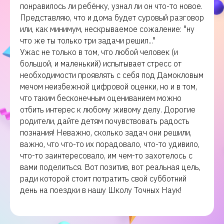
понравилось ли ребёнку, узнал ли он что-то новое.
Представляю, что и дома будет суровый разговор
или, как минимум, нескрываемое сожаление: "ну
что же ты только три задачи решил..."
Ужас не только в том, что любой человек (и
большой, и маленький) испытывает стресс от
необходимости проявлять с себя под Дамокловым
мечом неизбежной цифровой оценки, но и в том,
что таким бесконечным оцениванием можно
отбить интерес к любому живому делу. Дорогие
родители, дайте детям почувствовать радость
познания! Неважно, сколько задач они решили,
важно, что что-то их порадовало, что-то удивило,
что-то заинтересовало, им чем-то захотелось с
вами поделиться. Вот позитив, вот реальная цель,
ради которой стоит потратить свой субботний
день на поездки в нашу Школу Точных Наук!